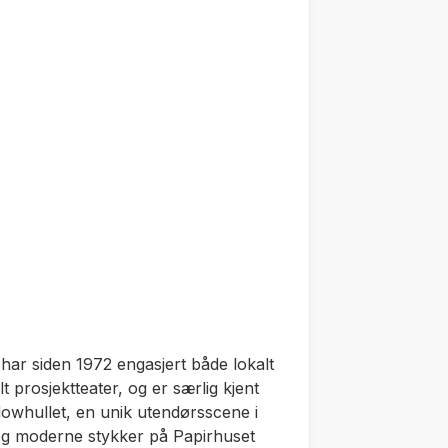
 har siden 1972 engasjert både lokalt
t prosjektteater, og er særlig kjent
owhullet, en unik utendørsscene i
 og moderne stykker på Papirhuset