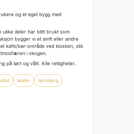
brukere og et eget bygg med
 ulike deler har blitt brukt som
oduksjon bygger vi et amfi eller andre
r et kafé/bar-område ved kiosken, slik
atmosfæren i skogen.
 på tørt og vått. Alle rettigheter.
llet
teater
tønsberg