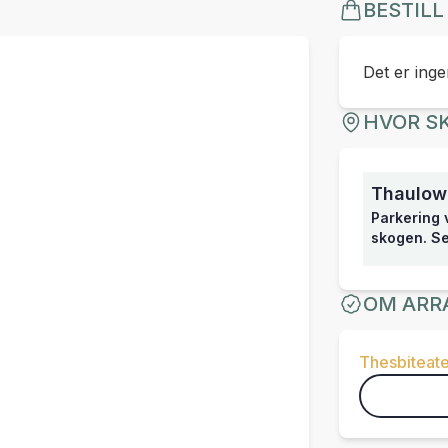
BESTILL
Det er ingen
HVOR SK
Thaulow
Parkering v
skogen. Se
OM ARR
Thesbiteate