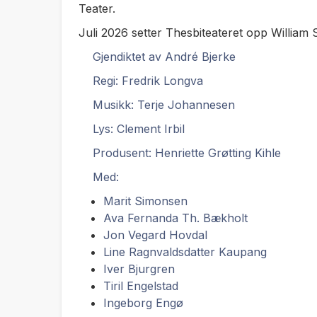
Teater.
Juli 2026 setter Thesbiteateret opp William
Gjendiktet av André Bjerke
Regi: Fredrik Longva
Musikk: Terje Johannesen
Lys: Clement Irbil
Produsent: Henriette Grøtting Kihle
Med:
Marit Simonsen
Ava Fernanda Th. Bækholt
Jon Vegard Hovdal
Line Ragnvaldsdatter Kaupang
Iver Bjurgren
Tiril Engelstad
Ingeborg Engø