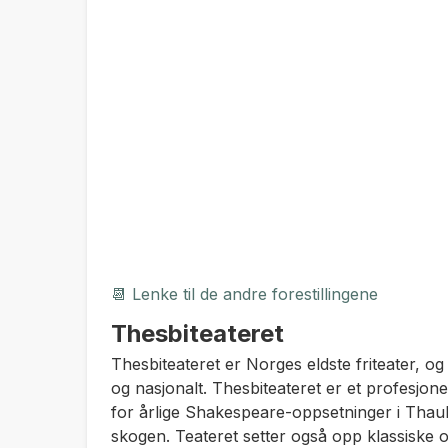
📆 Lenke til de andre forestillingene
Thesbiteateret
Thesbiteateret er Norges eldste friteater, og
og nasjonalt. Thesbiteateret er et profesjonel
for årlige Shakespeare-oppsetninger i Thaul
skogen. Teateret setter også opp klassiske