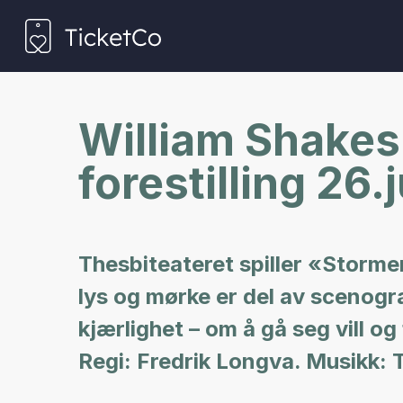
William Shakes
forestilling 26.j
Thesbiteateret spiller «Storme
lys og mørke er del av scenogr
kjærlighet – om å gå seg vill og
Regi: Fredrik Longva. Musikk: 