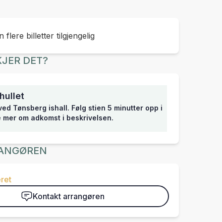
 flere billetter tilgjengelig
JER DET?
hullet
ed Tønsberg ishall. Følg stien 5 minutter opp i
 mer om adkomst i beskrivelsen.
ANGØREN
ret
Kontakt arrangøren