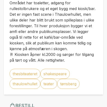
Området har toaletter, adgang for
rullestolbrukere og et eget bygg med kiosk/bar.
Det er ingen fast scene i Thaulowhullet, men
ulike deler har blitt brukt som spilleplass i ulike
forestillinger. Til hver produksjon bygger vi et
amfi eller andre publikumsplasser. Vi legger
også til rette for et kafé/bar-område ved
kiosken, slik at publikum kan komme tidlig og
kjenne på atmosfæren i skogen.
🥂 Kiosken åpner kl.2000 og sørger for tilgang
på tørt og vått. Alle rettigheter.
thesbiteateret
shakespeare
thaulowhullet
teater
tønsberg
BESTILL