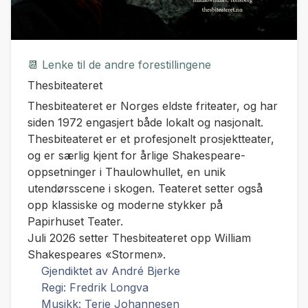
📆 Lenke til de andre forestillingene
Thesbiteateret
Thesbiteateret er Norges eldste friteater, og har
siden 1972 engasjert både lokalt og nasjonalt.
Thesbiteateret er et profesjonelt prosjektteater,
og er særlig kjent for årlige Shakespeare-
oppsetninger i Thaulowhullet, en unik
utendørsscene i skogen. Teateret setter også
opp klassiske og moderne stykker på
Papirhuset Teater.
Juli 2026 setter Thesbiteateret opp William
Shakespeares «
Stormen
».
Gjendiktet av André Bjerke
Regi: Fredrik Longva
Musikk: Terje Johannesen